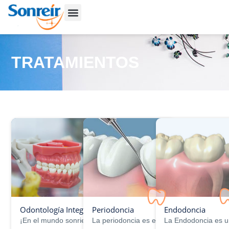
TRATAMIENTOS
Odontología Integral
Periodoncia
Endodoncia
¡En el mundo sonriente de la odontología
La periodoncia es el área de la odontolog
La Endodoncia es u