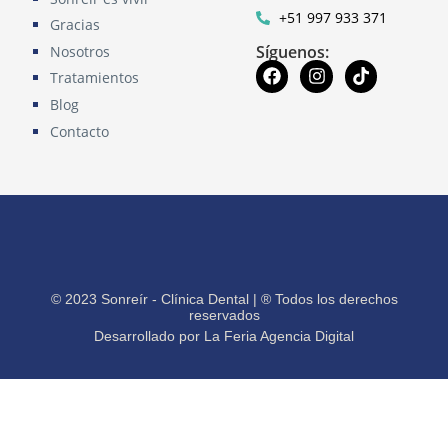
+51 997 933 371
Gracias
Síguenos:
Nosotros
Tratamientos
Blog
Contacto
© 2023 Sonreír - Clínica Dental | ® Todos los derechos
reservados
Desarrollado por La Feria Agencia Digital