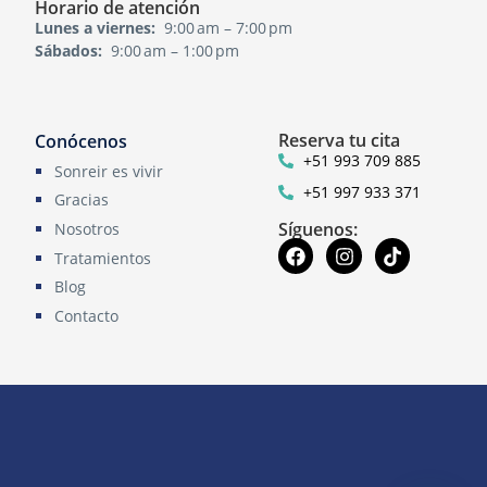
Horario de atención
Lunes a viernes:
9:00 am – 7:00 pm
Sábados:
9:00 am – 1:00 pm
Reserva tu cita
Conócenos
+51 993 709 885
Sonreir es vivir
+51 997 933 371
Gracias
Síguenos:
Nosotros
Tratamientos
Blog
Contacto